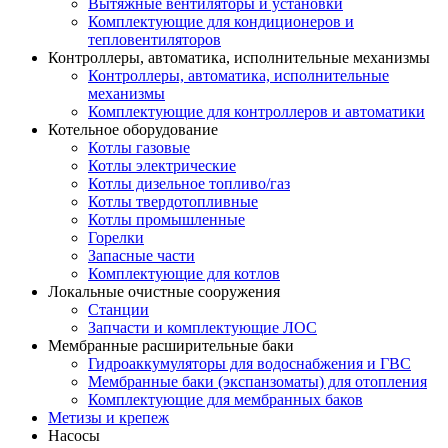
Вытяжные вентиляторы и установки
Комплектующие для кондиционеров и
тепловентиляторов
Контроллеры, автоматика, исполнительные механизмы
Контроллеры, автоматика, исполнительные
механизмы
Комплектующие для контроллеров и автоматики
Котельное оборудование
Котлы газовые
Котлы электрические
Котлы дизельное топливо/газ
Котлы твердотопливные
Котлы промышленные
Горелки
Запасные части
Комплектующие для котлов
Локальные очистные сооружения
Станции
Запчасти и комплектующие ЛОС
Мембранные расширительные баки
Гидроаккумуляторы для водоснабжения и ГВС
Мембранные баки (экспанзоматы) для отопления
Комплектующие для мембранных баков
Метизы и крепеж
Насосы