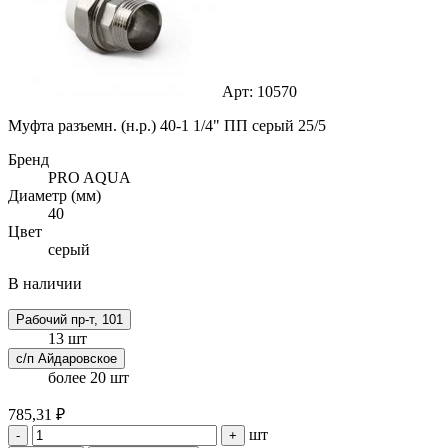
Арт: 10570
Муфта разъемн. (н.р.) 40-1 1/4" ПП серый 25/5
Бренд
PRO AQUA
Диаметр (мм)
40
Цвет
серый
В наличии
Рабочий пр-т, 101
13 шт
с/п Айдаровское
более 20 шт
785,31 ₽
шт
-
+