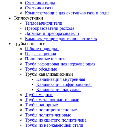
Счетчики воды
Счетчики газа
Комплектующие для счетчиков газа и воды
Теплосчетчики
Тепловычислители
Преобразователи расхода
Датчики и преобразователи
Комплектующие для теплосчетчиков
Трубы и шланги
Гибкие подводки
Гофра защитная
Поливочные шланги
Труба гофрированная нержавеющая
Трубы обсадные
Трубы канализационные
Канализация внутренняя
Канализация гофрированная
Канализация наружная
Трубы медные
Трубы металлопластиковые
Трубы напорные
Трубы полипропиленовые
Трубы полиэтиленовые
Трубы из сшитого полиэтилена
Трубы из нержавеющей стали