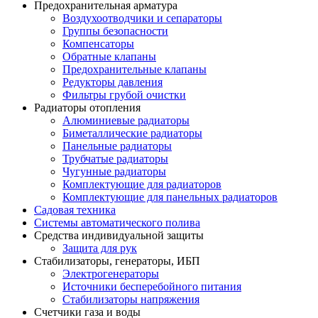
Предохранительная арматура
Воздухоотводчики и сепараторы
Группы безопасности
Компенсаторы
Обратные клапаны
Предохранительные клапаны
Редукторы давления
Фильтры грубой очистки
Радиаторы отопления
Алюминиевые радиаторы
Биметаллические радиаторы
Панельные радиаторы
Трубчатые радиаторы
Чугунные радиаторы
Комплектующие для радиаторов
Комплектующие для панельных радиаторов
Садовая техника
Системы автоматического полива
Средства индивидуальной защиты
Защита для рук
Стабилизаторы, генераторы, ИБП
Электрогенераторы
Источники бесперебойного питания
Стабилизаторы напряжения
Счетчики газа и воды