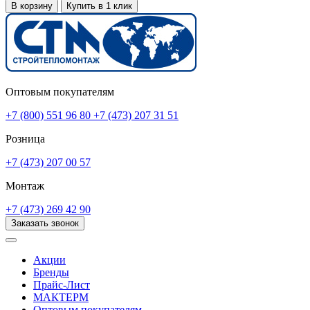
В корзину
Купить в 1 клик
Оптовым покупателям
+7 (800) 551 96 80
+7 (473) 207 31 51
Розница
+7 (473) 207 00 57
Монтаж
+7 (473) 269 42 90
Заказать звонок
Акции
Бренды
Прайс-Лист
МАКТЕРМ
Оптовым покупателям