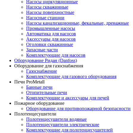
Насосы циркуляционные
Насосы скважинные
Насосы поверхностные
Насосные станции
Насосы канализационные, фекальные, дренажные
Промышленные насосы
Автоматика для насосов
Аксессуары для насосов
Оголовки скважинные
Запасные части
Комплектующие для насосов
Оборудование Ридан (Danfoss)
Оборудование для газоснабжения
Газоснабжение
Комплектующие для газового оборудования
Печи ProMetall
Банные печи
Отопительные печи
Комплектующие и аксессуары для печей
Пожарное оборудование
Оборудование для противопожарной безопасности
Полотенцесушители
Полотенцесушители водяные
Полотенцесушители электрические
Комплектующие для полотенцесушителей