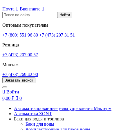
Почта

Вконтакте

Найти
Оптовым покупателям
+7 (800) 551 96 80
+7 (473) 207 31 51
Розница
+7 (473) 207 00 57
Монтаж
+7 (473) 269 42 90
Заказать звонок

Войти
0,00 ₽

0
Автоматизированные узлы управления Мактерм
Автоматика ZONT
Баки для воды и топлива
Баки для воды
Комплектующие для баков воды