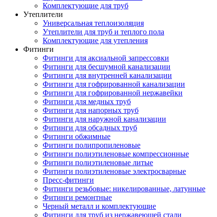
Комплектующие для труб
Утеплители
Универсальная теплоизоляция
Утеплители для труб и теплого пола
Комплектующие для утепления
Фитинги
Фитинги для аксиальной запрессовки
Фитинги для бесшумной канализации
Фитинги для внутренней канализации
Фитинги для гофрированной канализации
Фитинги для гофрированной нержавейки
Фитинги для медных труб
Фитинги для напорных труб
Фитинги для наружной канализации
Фитинги для обсадных труб
Фитинги обжимные
Фитинги полипропиленовые
Фитинги полиэтиленовые компрессионные
Фитинги полиэтиленовые литые
Фитинги полиэтиленовые электросварные
Пресс-фитинги
Фитинги резьбовые: никелированные, латунные
Фитинги ремонтные
Черный металл и комплектующие
Фитинги для труб из нержавеющей стали