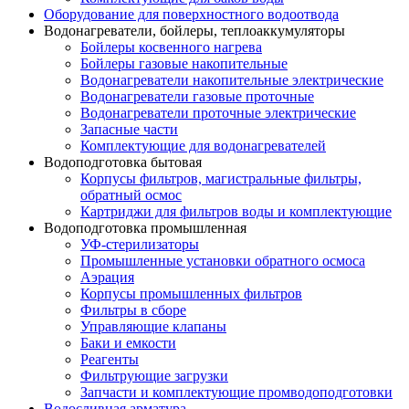
Оборудование для поверхностного водоотвода
Водонагреватели, бойлеры, теплоаккумуляторы
Бойлеры косвенного нагрева
Бойлеры газовые накопительные
Водонагреватели накопительные электрические
Водонагреватели газовые проточные
Водонагреватели проточные электрические
Запасные части
Комплектующие для водонагревателей
Водоподготовка бытовая
Корпусы фильтров, магистральные фильтры,
обратный осмос
Картриджи для фильтров воды и комплектующие
Водоподготовка промышленная
УФ-стерилизаторы
Промышленные установки обратного осмоса
Аэрация
Корпусы промышленных фильтров
Фильтры в сборе
Управляющие клапаны
Баки и емкости
Реагенты
Фильтрующие загрузки
Запчасти и комплектующие промводоподготовки
Водосливная арматура