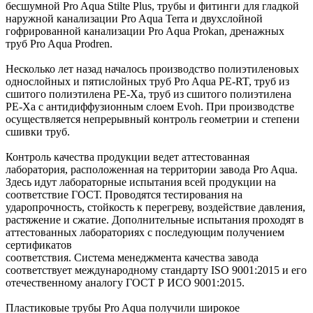
бесшумной Pro Aqua Stilte Plus, трубы и фитинги для гладкой
наружной канализации Pro Aqua Terra и двухслойной
гофрированной канализации Pro Aqua Prokan, дренажных
труб Pro Aqua Prodren.
Несколько лет назад началось производство полиэтиленовых
однослойных и пятислойных труб Pro Aqua PE-RT, труб из
сшитого полиэтилена PE-Xa, труб из сшитого полиэтилена
PE-Xa с антидиффузионным слоем Evoh. При производстве
осуществляется непрерывный контроль геометрии и степени
сшивки труб.
Контроль качества продукции ведет аттестованная
лаборатория, расположенная на территории завода Pro Aqua.
Здесь идут лабораторные испытания всей продукции на
соответствие ГОСТ. Проводятся тестирования на
ударопрочность, стойкость к перегреву, воздействие давления,
растяжение и сжатие. Дополнительные испытания проходят в
аттестованных лабораториях с последующим получением
сертификатов
соответствия. Система менеджмента качества завода
соответствует международному стандарту ISO 9001:2015 и его
отечественному аналогу ГОСТ Р ИСО 9001:2015.
Пластиковые трубы Pro Aqua получили широкое