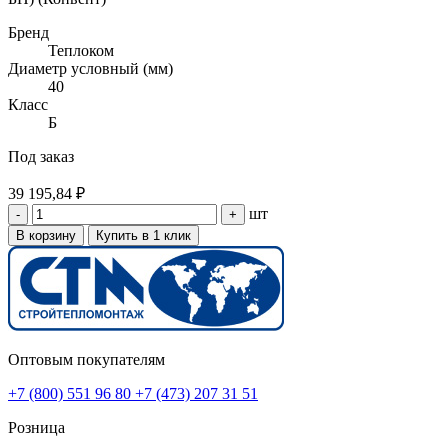
Бренд
Теплоком
Диаметр условный (мм)
40
Класс
Б
Под заказ
39 195,84 ₽
шт
-
+
В корзину
Купить в 1 клик
Оптовым покупателям
+7 (800) 551 96 80
+7 (473) 207 31 51
Розница