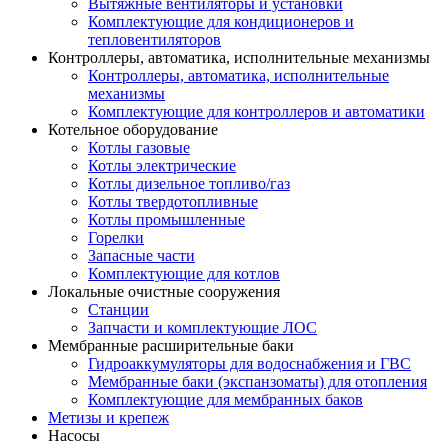
Вытяжные вентиляторы и установки
Комплектующие для кондиционеров и
тепловентиляторов
Контроллеры, автоматика, исполнительные механизмы
Контроллеры, автоматика, исполнительные
механизмы
Комплектующие для контроллеров и автоматики
Котельное оборудование
Котлы газовые
Котлы электрические
Котлы дизельное топливо/газ
Котлы твердотопливные
Котлы промышленные
Горелки
Запасные части
Комплектующие для котлов
Локальные очистные сооружения
Станции
Запчасти и комплектующие ЛОС
Мембранные расширительные баки
Гидроаккумуляторы для водоснабжения и ГВС
Мембранные баки (экспанзоматы) для отопления
Комплектующие для мембранных баков
Метизы и крепеж
Насосы