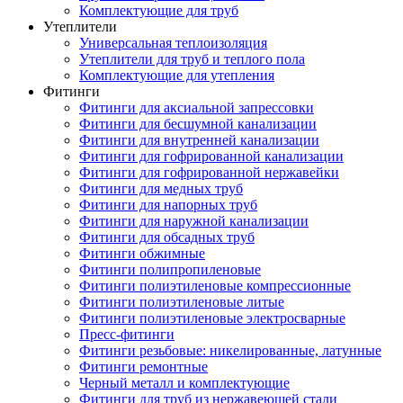
Комплектующие для труб
Утеплители
Универсальная теплоизоляция
Утеплители для труб и теплого пола
Комплектующие для утепления
Фитинги
Фитинги для аксиальной запрессовки
Фитинги для бесшумной канализации
Фитинги для внутренней канализации
Фитинги для гофрированной канализации
Фитинги для гофрированной нержавейки
Фитинги для медных труб
Фитинги для напорных труб
Фитинги для наружной канализации
Фитинги для обсадных труб
Фитинги обжимные
Фитинги полипропиленовые
Фитинги полиэтиленовые компрессионные
Фитинги полиэтиленовые литые
Фитинги полиэтиленовые электросварные
Пресс-фитинги
Фитинги резьбовые: никелированные, латунные
Фитинги ремонтные
Черный металл и комплектующие
Фитинги для труб из нержавеющей стали