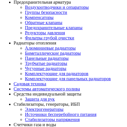
Предохранительная арматура
Воздухоотводчики и сепараторы
Группы безопасности
Компенсаторы
Обратные клапаны
Предохранительные клапаны
Редукторы давления
Фильтры грубой очистки
Радиаторы отопления
Алюминиевые радиаторы
Биметаллические радиаторы
Панельные радиаторы
Трубчатые радиаторы
Чугунные радиаторы
Комплектующие для радиаторов
Комплектующие для панельных радиаторов
Садовая техника
Системы автоматического полива
Средства индивидуальной защиты
Защита для рук
Стабилизаторы, генераторы, ИБП
Электрогенераторы
Источники бесперебойного питания
Стабилизаторы напряжения
Счетчики газа и воды