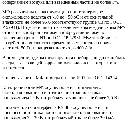
содержанием воздуха или взвешенных частиц не более 1%.
МФ рассчитаны на эксплуатацию при температуре
окружающего воздуха от -10 до +50 оС и относительной
влажности не более 95% (соответствуют группе С3 по ГОСТ
Р 52931). По устойчивости к механическим воздействиям МФ
относятся к вибропрочному и виброустойчивому ис-
полнению группы N1 по ГОСТ Р 52931. МФ устойчивы к
воздействию внешнего переменного магнитного поля с
частотой 50 Гц и напряженностью до 400 А/м.
В помещении, где эксплуатируются приборы, не должно быть
среды, вызывающей коррозию материалов из которых они
изготовлены.
Степень защиты МФ от воды и пыли IP65 по ГОСТ 14254.
Электропитание МФ осуществляется от внешнего
стабилизированного источника постоянного тока с
напряжением 12 В, потребляемая мощность не более 7,5 Вт.
Питание платы интерфейса RS-485 осуществляется от
внешнего источника постоянного стабилизированного
напряжения 7…30 В, потребляемый ток не более 200 мА.