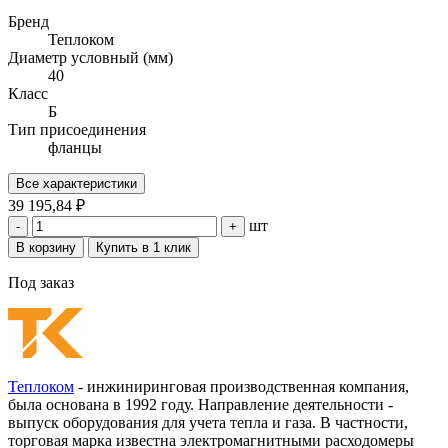
Бренд
Теплоком
Диаметр условный (мм)
40
Класс
Б
Тип присоединения
фланцы
Все характеристики
39 195,84 ₽
шт
-
+
В корзину
Купить в 1 клик
Под заказ
Теплоком
- инжиниринговая производственная компания,
была основана в 1992 году. Направление деятельности -
выпуск оборудования для учета тепла и газа. В частности,
торговая марка известна электромагнитными расходомеры