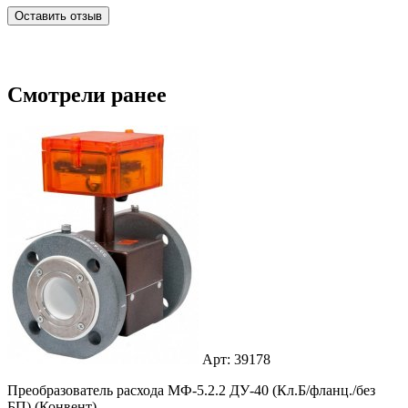
Оставить отзыв
Смотрели ранее
Арт: 39178
Преобразователь расхода МФ-5.2.2 ДУ-40 (Кл.Б/фланц./без
БП) (Конвент)