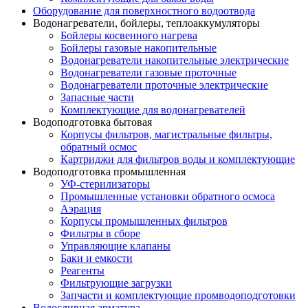
Оборудование для поверхностного водоотвода
Водонагреватели, бойлеры, теплоаккумуляторы
Бойлеры косвенного нагрева
Бойлеры газовые накопительные
Водонагреватели накопительные электрические
Водонагреватели газовые проточные
Водонагреватели проточные электрические
Запасные части
Комплектующие для водонагревателей
Водоподготовка бытовая
Корпусы фильтров, магистральные фильтры,
обратный осмос
Картриджи для фильтров воды и комплектующие
Водоподготовка промышленная
УФ-стерилизаторы
Промышленные установки обратного осмоса
Аэрация
Корпусы промышленных фильтров
Фильтры в сборе
Управляющие клапаны
Баки и емкости
Реагенты
Фильтрующие загрузки
Запчасти и комплектующие промводоподготовки
Водосливная арматура