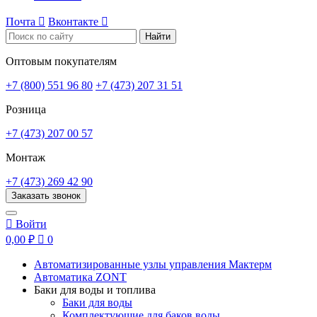
Почта

Вконтакте

Найти
Оптовым покупателям
+7 (800) 551 96 80
+7 (473) 207 31 51
Розница
+7 (473) 207 00 57
Монтаж
+7 (473) 269 42 90
Заказать звонок

Войти
0,00 ₽

0
Автоматизированные узлы управления Мактерм
Автоматика ZONT
Баки для воды и топлива
Баки для воды
Комплектующие для баков воды