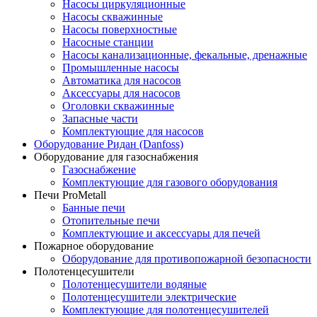
Насосы циркуляционные
Насосы скважинные
Насосы поверхностные
Насосные станции
Насосы канализационные, фекальные, дренажные
Промышленные насосы
Автоматика для насосов
Аксессуары для насосов
Оголовки скважинные
Запасные части
Комплектующие для насосов
Оборудование Ридан (Danfoss)
Оборудование для газоснабжения
Газоснабжение
Комплектующие для газового оборудования
Печи ProMetall
Банные печи
Отопительные печи
Комплектующие и аксессуары для печей
Пожарное оборудование
Оборудование для противопожарной безопасности
Полотенцесушители
Полотенцесушители водяные
Полотенцесушители электрические
Комплектующие для полотенцесушителей