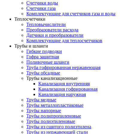
Счетчики воды
Счетчики газа
Комплектующие для счетчиков газа и воды
Теплосчетчики
Тепловычислители
Преобразователи расхода
Датчики и преобразователи
Комплектующие для теплосчетчиков
Трубы и шланги
Гибкие подводки
Гофра защитная
Поливочные шланги
Труба гофрированная нержавеющая
Трубы обсадные
Трубы канализационные
Канализация внутренняя
Канализация гофрированная
Канализация наружная
Трубы медные
Трубы металлопластиковые
Трубы напорные
Трубы полипропиленовые
Трубы полиэтиленовые
Трубы из сшитого полиэтилена
Трубы из нержавеющей стали