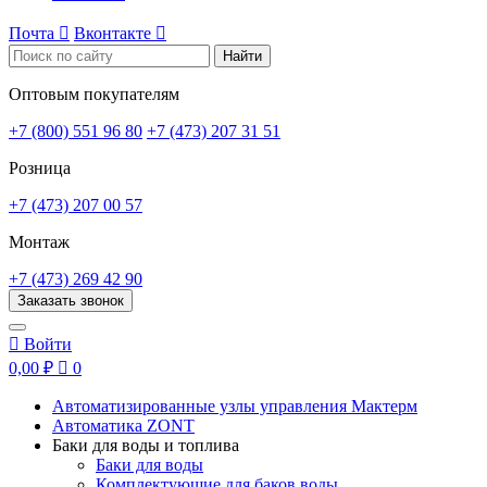
Почта

Вконтакте

Найти
Оптовым покупателям
+7 (800) 551 96 80
+7 (473) 207 31 51
Розница
+7 (473) 207 00 57
Монтаж
+7 (473) 269 42 90
Заказать звонок

Войти
0,00 ₽

0
Автоматизированные узлы управления Мактерм
Автоматика ZONT
Баки для воды и топлива
Баки для воды
Комплектующие для баков воды