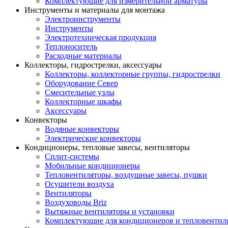
Комплектующие для измерительной арматуры
Инструменты и материалы для монтажа
Электроинструменты
Инструменты
Электротехническая продукция
Теплоноситель
Расходные материалы
Коллекторы, гидрострелки, аксессуары
Коллекторы, коллекторные группы, гидрострелки
Оборудование Север
Смесительные узлы
Коллекторные шкафы
Аксессуары
Конвекторы
Водяные конвекторы
Электрические конвекторы
Кондиционеры, тепловые завесы, вентиляторы
Сплит-системы
Мобильные кондиционеры
Тепловентиляторы, воздушные завесы, пушки
Осушители воздуха
Вентиляторы
Воздуховоды Briz
Вытяжные вентиляторы и установки
Комплектующие для кондиционеров и тепловентил