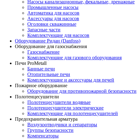
Насосы канализационные, фекальные, дренажные
Промышленные насосы
Автоматика для насосов
Аксессуары для насосов
Оголовки скважинные
Запасные части
Комплектующие для насосов
Оборудование Ридан (Danfoss)
Оборудование для газоснабжения
Газоснабжение
Комплектующие для газового оборудования
Печи ProMetall
Банные печи
Отопительные печи
Комплектующие и аксессуары для печей
Пожарное оборудование
Оборудование для противопожарной безопасности
Полотенцесушители
Полотенцесушители водяные
Полотенцесушители электрические
Комплектующие для полотенцесушителей
Предохранительная арматура
Воздухоотводчики и сепараторы
Группы безопасности
Компенсаторы