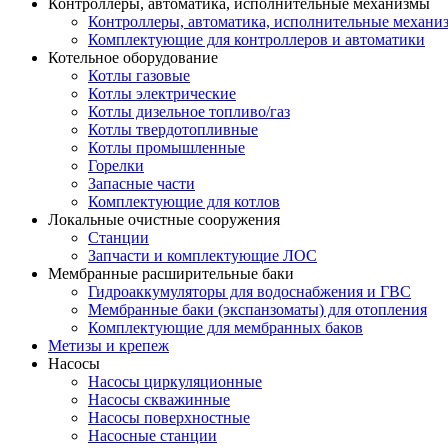
Контроллеры, автоматика, исполнительные механизмы
Контроллеры, автоматика, исполнительные механи
Комплектующие для контроллеров и автоматики
Котельное оборудование
Котлы газовые
Котлы электрические
Котлы дизельное топливо/газ
Котлы твердотопливные
Котлы промышленные
Горелки
Запасные части
Комплектующие для котлов
Локальные очистные сооружения
Станции
Запчасти и комплектующие ЛОС
Мембранные расширительные баки
Гидроаккумуляторы для водоснабжения и ГВС
Мембранные баки (экспанзоматы) для отопления
Комплектующие для мембранных баков
Метизы и крепеж
Насосы
Насосы циркуляционные
Насосы скважинные
Насосы поверхностные
Насосные станции