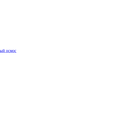
ный осмос