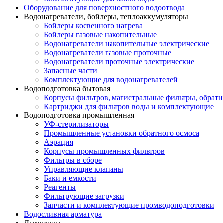
Оборудование для поверхностного водоотвода
Водонагреватели, бойлеры, теплоаккумуляторы
Бойлеры косвенного нагрева
Бойлеры газовые накопительные
Водонагреватели накопительные электрические
Водонагреватели газовые проточные
Водонагреватели проточные электрические
Запасные части
Комплектующие для водонагревателей
Водоподготовка бытовая
Корпусы фильтров, магистральные фильтры, обрат
Картриджи для фильтров воды и комплектующие
Водоподготовка промышленная
УФ-стерилизаторы
Промышленные установки обратного осмоса
Аэрация
Корпусы промышленных фильтров
Фильтры в сборе
Управляющие клапаны
Баки и емкости
Реагенты
Фильтрующие загрузки
Запчасти и комплектующие промводоподготовки
Водосливная арматура
Дымоходы