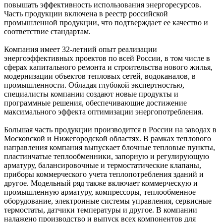
повышать эффективность использования энергоресурсов.
Часть продукции включена в реестр российской
промышленной продукции, что подтверждает ее качество и
соответствие стандартам.
Компания имеет 32-летний опыт реализации
энергоэффективных проектов по всей России, в том числе в
сферах капитального ремонта и строительства нового жилья,
модернизации объектов тепловых сетей, водоканалов, в
промышленности. Обладая глубокой экспертностью,
специалисты компании создают новые продукты и
программные решения, обеспечивающие достижение
максимального эффекта оптимизации энергопотребления.
Большая часть продукции производится в России на заводах в
Московской и Нижегородской областях. В рамках теплового
направления компания выпускает блочные тепловые пункты,
пластинчатые теплообменники, запорную и регулирующую
арматуру, балансировочные и термостатические клапаны,
приборы коммерческого учета теплопотребления зданий и
другое. Модельный ряд также включает коммерческую и
промышленную арматуру, компрессоры, теплообменное
оборудование, электронные системы управления, сервисные
термостаты, датчики температуры и другое. В компании
налажено производство и выпуск всех компонентов для