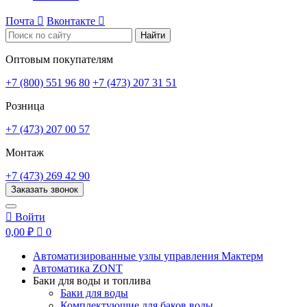
Почта

Вконтакте

Найти
Оптовым покупателям
+7 (800) 551 96 80
+7 (473) 207 31 51
Розница
+7 (473) 207 00 57
Монтаж
+7 (473) 269 42 90
Заказать звонок

Войти
0,00 ₽

0
Автоматизированные узлы управления Мактерм
Автоматика ZONT
Баки для воды и топлива
Баки для воды
Комплектующие для баков воды