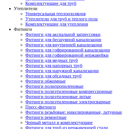
Комплектующие для труб
Утеплители
Универсальная теплоизоляция
Утеплители для труб и теплого пола
Комплектующие для утепления
Фитинги
Фитинги для аксиальной запрессовки
Фитинги для бесшумной канализации
Фитинги для внутренней канализации
Фитинги для гофрированной канализации
Фитинги для гофрированной нержавейки
Фитинги для медных труб
Фитинги для напорных труб
Фитинги для наружной канализации
Фитинги для обсадных труб
Фитинги обжимные
Фитинги полипропиленовые
Фитинги полиэтиленовые компрессионные
Фитинги полиэтиленовые литые
Фитинги полиэтиленовые электросварные
Пресс-фитинги
Фитинги резьбовые: никелированные, латунные
Фитинги ремонтные
Черный металл и комплектующие
Фитинги для труб из нержавеющей стали