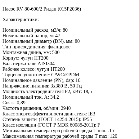
Насос RV 80-600/2 Ридан (015P2036)
Характеристики:
Номинальный расход, м3/ч: 80
Номинальный напор, м: 47
Номинальный диаметр (DN), мм: 80
Тип присоединения: фланцевое
Монтажная длина, мм: 500
Корпус: чугун HT200
Вал: нерж.сталь AISI304
Рабочее колесо: чугун HT200
Торцевое уплотнение: C/WC/EPDM
Номинальное давление (PN), бар: 16
Напряжение питания: 3х380 В, 50 Гц
Мощность электродвигателя P2, кВт: 18,5
Номинальный ток, А: 34,2
Cos φ: 0,89
Частота вращения, об/мин: 2940
Класс энергоэффективности двигателя: IE3
Степень защиты (ГОСТ 14254-2015): IP55
Класс изоляции (ГОСТ Р МЭК 60085-2011): F
Минимальная температура рабочей среды T min: -15
Максимальная температура рабочей среды T max: 120