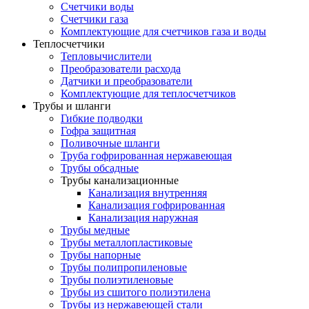
Счетчики воды
Счетчики газа
Комплектующие для счетчиков газа и воды
Теплосчетчики
Тепловычислители
Преобразователи расхода
Датчики и преобразователи
Комплектующие для теплосчетчиков
Трубы и шланги
Гибкие подводки
Гофра защитная
Поливочные шланги
Труба гофрированная нержавеющая
Трубы обсадные
Трубы канализационные
Канализация внутренняя
Канализация гофрированная
Канализация наружная
Трубы медные
Трубы металлопластиковые
Трубы напорные
Трубы полипропиленовые
Трубы полиэтиленовые
Трубы из сшитого полиэтилена
Трубы из нержавеющей стали