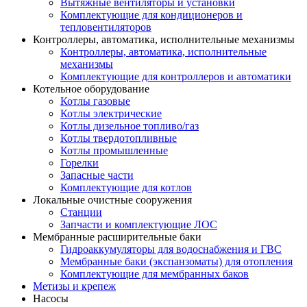
Вытяжные вентиляторы и установки
Комплектующие для кондиционеров и
тепловентиляторов
Контроллеры, автоматика, исполнительные механизмы
Контроллеры, автоматика, исполнительные
механизмы
Комплектующие для контроллеров и автоматики
Котельное оборудование
Котлы газовые
Котлы электрические
Котлы дизельное топливо/газ
Котлы твердотопливные
Котлы промышленные
Горелки
Запасные части
Комплектующие для котлов
Локальные очистные сооружения
Станции
Запчасти и комплектующие ЛОС
Мембранные расширительные баки
Гидроаккумуляторы для водоснабжения и ГВС
Мембранные баки (экспанзоматы) для отопления
Комплектующие для мембранных баков
Метизы и крепеж
Насосы