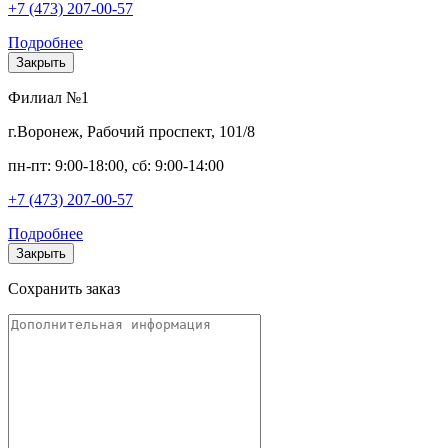
+7 (473) 207-00-57
Подробнее
Закрыть
Филиал №1
г.Воронеж, Рабочий проспект, 101/8
пн-пт: 9:00-18:00, сб: 9:00-14:00
+7 (473) 207-00-57
Подробнее
Закрыть
Сохранить заказ