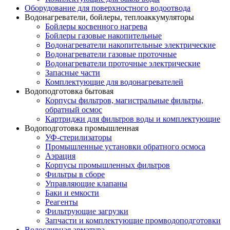
Оборудование для поверхностного водоотвода
Водонагреватели, бойлеры, теплоаккумуляторы
Бойлеры косвенного нагрева
Бойлеры газовые накопительные
Водонагреватели накопительные электрические
Водонагреватели газовые проточные
Водонагреватели проточные электрические
Запасные части
Комплектующие для водонагревателей
Водоподготовка бытовая
Корпусы фильтров, магистральные фильтры,
обратный осмос
Картриджи для фильтров воды и комплектующие
Водоподготовка промышленная
УФ-стерилизаторы
Промышленные установки обратного осмоса
Аэрация
Корпусы промышленных фильтров
Фильтры в сборе
Управляющие клапаны
Баки и емкости
Реагенты
Фильтрующие загрузки
Запчасти и комплектующие промводоподготовки
Водосливная арматура