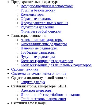
Предохранительная арматура
Воздухоотводчики и сепараторы
Группы безопасности
Компенсаторы
Обратные клапаны
Предохранительные клапаны
Редукторы давления
Фильтры грубой очистки
Радиаторы отопления
Алюминиевые радиаторы
Биметаллические радиаторы
Панельные радиаторы
Трубчатые радиаторы
Чугунные радиаторы
Комплектующие для радиаторов
Комплектующие для панельных радиаторов
Садовая техника
Системы автоматического полива
Средства индивидуальной защиты
Защита для рук
Стабилизаторы, генераторы, ИБП
Электрогенераторы
Источники бесперебойного питания
Стабилизаторы напряжения
Счетчики газа и воды