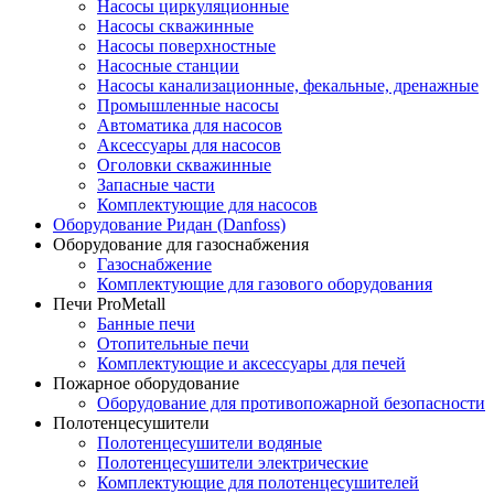
Насосы циркуляционные
Насосы скважинные
Насосы поверхностные
Насосные станции
Насосы канализационные, фекальные, дренажные
Промышленные насосы
Автоматика для насосов
Аксессуары для насосов
Оголовки скважинные
Запасные части
Комплектующие для насосов
Оборудование Ридан (Danfoss)
Оборудование для газоснабжения
Газоснабжение
Комплектующие для газового оборудования
Печи ProMetall
Банные печи
Отопительные печи
Комплектующие и аксессуары для печей
Пожарное оборудование
Оборудование для противопожарной безопасности
Полотенцесушители
Полотенцесушители водяные
Полотенцесушители электрические
Комплектующие для полотенцесушителей