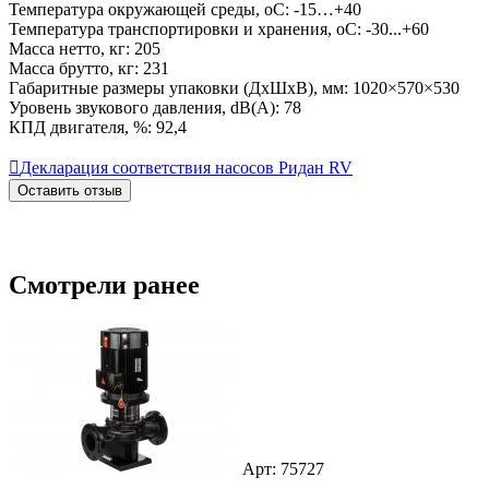
Температура окружающей среды, oC: -15…+40
Температура транспортировки и хранения, oC: -30...+60
Масса нетто, кг: 205
Масса брутто, кг: 231
Габаритные размеры упаковки (ДхШхВ), мм: 1020×570×530
Уровень звукового давления, dB(A): 78
КПД двигателя, %: 92,4

Декларация соответствия насосов Ридан RV
Оставить отзыв
Смотрели ранее
Арт: 75727